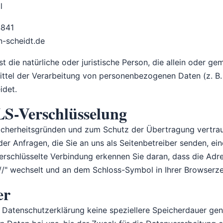
l
4841
n-scheidt.de
ist die natürliche oder juristische Person, die allein oder 
ttel der Verarbeitung von personenbezogenen Daten (z. B.
idet.
LS-Verschlüsselung
Sicherheitsgründen und zum Schutz der Übertragung vertraul
der Anfragen, die Sie an uns als Seitenbetreiber senden, ei
verschlüsselte Verbindung erkennen Sie daran, dass die Adr
s://" wechselt und an dem Schloss-Symbol in Ihrer Browserze
er
r Datenschutzerklärung keine speziellere Speicherdauer ge