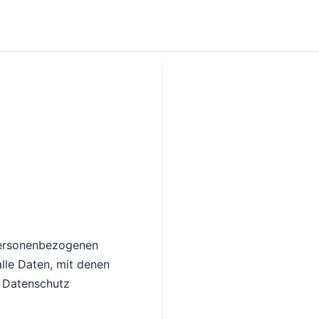
 personenbezogenen
lle Daten, mit denen
a Datenschutz