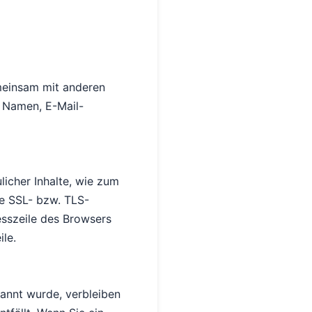
gemeinsam mit anderen
 Namen, E-Mail-
icher Inhalte, wie zum
ne SSL- bzw. TLS-
esszeile des Browsers
ile.
nannt wurde, verbleiben