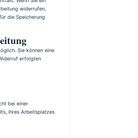
tfällt. Wenn Sie ein
beitung widerrufen,
für die Speicherung
eitung
öglich. Sie können eine
Widerruf erfolgten
ht bei einer
s, ihres Arbeitsplatzes