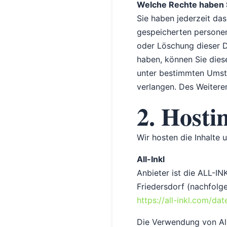
Welche Rechte haben S
Sie haben jederzeit da
gespeicherten personen
oder Löschung dieser Da
haben, können Sie diese
unter bestimmten Umst
verlangen. Des Weitere
2. Hosti
Wir hosten die Inhalte 
All-Inkl
Anbieter ist die ALL-I
Friedersdorf (nachfolge
https://all-inkl.com/da
Die Verwendung von All-