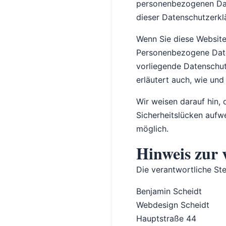
personenbezogenen Dat
dieser Datenschutzerkl
Wenn Sie diese Websit
Personenbezogene Daten
vorliegende Datenschut
erläutert auch, wie un
Wir weisen darauf hin, 
Sicherheitslücken aufwe
möglich.
Hinweis zur 
Die verantwortliche Ste
Benjamin Scheidt
Webdesign Scheidt
Hauptstraße 44