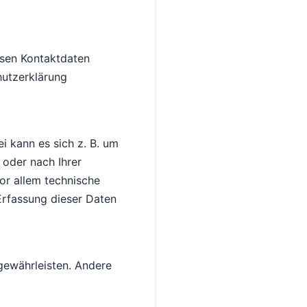
ssen Kontaktdaten
hutzerklärung
i kann es sich z. B. um
 oder nach Ihrer
or allem technische
 Erfassung dieser Daten
 gewährleisten. Andere