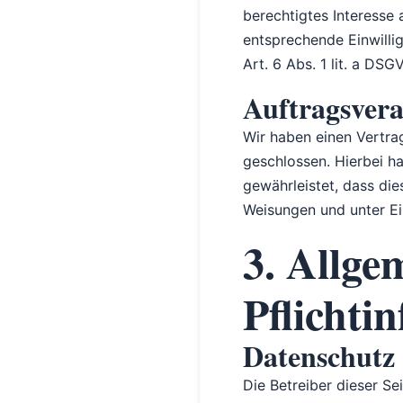
berechtigtes Interesse 
entsprechende Einwilli
Art. 6 Abs. 1 lit. a D
Auftragsver
Wir haben einen Vertra
geschlossen. Hierbei h
gewährleistet, dass di
Weisungen und unter Ei
3. Allge
Pflichti
Datenschutz
Die Betreiber dieser Se