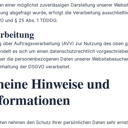
an einer möglichst zuverlässigen Darstellung unserer Websit
gung abgefragt wurde, erfolgt die Verarbeitung ausschließl
SGVO und § 25 Abs. 1 TDDDG.
arbeitung
g über Auftragsverarbeitung (AVV) zur Nutzung des oben 
andelt es sich um einen datenschutzrechtlich vorgeschriebe
eser die personenbezogenen Daten unserer Websitebesuche
nhaltung der DSGVO verarbeitet.
meine Hinweise und
nformationen
iten nehmen den Schutz Ihrer persönlichen Daten sehr ernst