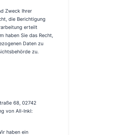
nd Zweck Ihrer
t, die Berichtigung
arbeitung erteilt
em haben Sie das Recht,
bezogenen Daten zu
sichtsbehörde zu.
straße 68, 02742
g von All-Inkl:
Wir haben ein