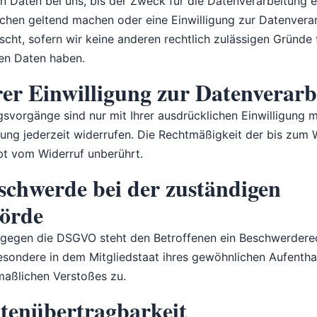
 Daten bei uns, bis der Zweck für die Datenverarbeitung en
chen geltend machen oder eine Einwilligung zur Datenverar
cht, sofern wir keine anderen rechtlich zulässigen Gründe 
en Daten haben.
er Einwilligung zur Datenverarb
svorgänge sind nur mit Ihrer ausdrücklichen Einwilligung m
ligung jederzeit widerrufen. Die Rechtmäßigkeit der bis zum 
bt vom Widerruf unberührt.
schwerde bei der zuständigen
hörde
 gegen die DSGVO steht den Betroffenen ein Beschwerderec
sondere in dem Mitgliedstaat ihres gewöhnlichen Aufenthalt
aßlichen Verstoßes zu.
tenübertragbarkeit