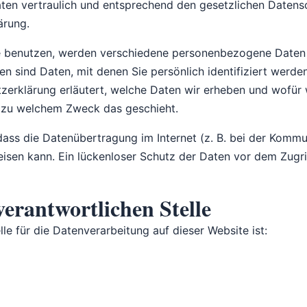
en vertraulich und entsprechend den gesetzlichen Datensc
ärung.
e benutzen, werden verschiedene personenbezogene Daten
 sind Daten, mit denen Sie persönlich identifiziert werde
zerklärung erläutert, welche Daten wir erheben und wofür w
d zu welchem Zweck das geschieht.
dass die Datenübertragung im Internet (z. B. bei der Kommu
isen kann. Ein lückenloser Schutz der Daten vor dem Zugriff
verantwortlichen Stelle
lle für die Datenverarbeitung auf dieser Website ist: