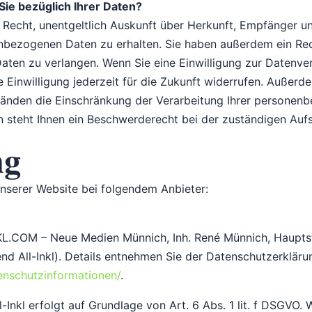
ie bezüglich Ihrer Daten?
s Recht, unentgeltlich Auskunft über Herkunft, Empfänger u
bezogenen Daten zu erhalten. Sie haben außerdem ein Rech
ten zu verlangen. Wenn Sie eine Einwilligung zur Datenver
 Einwilligung jederzeit für die Zukunft widerrufen. Außerd
änden die Einschränkung der Verarbeitung Ihrer personen
n steht Ihnen ein Beschwerderecht bei der zuständigen Auf
ng
unserer Website bei folgendem Anbieter:
NKL.COM – Neue Medien Münnich, Inh. René Münnich, Haupt
nd All-Inkl). Details entnehmen Sie der Datenschutzerklärun
tenschutzinformationen/
.
Inkl erfolgt auf Grundlage von Art. 6 Abs. 1 lit. f DSGVO. 