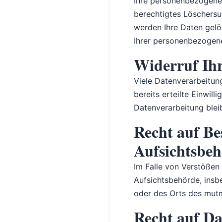
Ihre personenbezogenen
berechtigtes Löschersu
werden Ihre Daten gelös
Ihrer personenbezogen
Widerruf Ihr
Viele Datenverarbeitung
bereits erteilte Einwil
Datenverarbeitung blei
Recht auf Be
Aufsichtsbe
Im Falle von Verstößen
Aufsichtsbehörde, insbe
oder des Orts des mutm
Recht auf Da