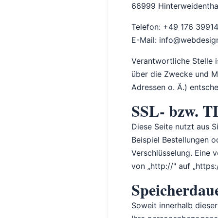
66999 Hinterweidentha
Telefon: +49 176 3991
E-Mail: info@webdesig
Verantwortliche Stelle 
über die Zwecke und Mi
Adressen o. Ä.) entsche
SSL- bzw. T
Diese Seite nutzt aus 
Beispiel Bestellungen o
Verschlüsselung. Eine 
von „http://" auf „http
Speicherdau
Soweit innerhalb diese